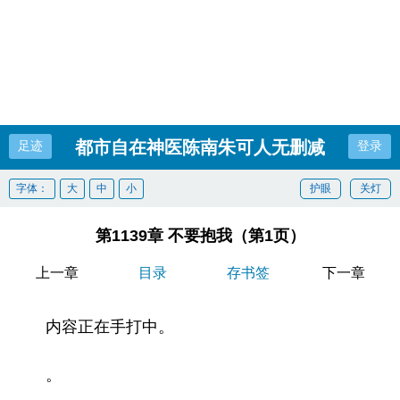
都市自在神医陈南朱可人无删减
足迹
登录
字体：
大
中
小
护眼
关灯
第1139章 不要抱我（第1页）
上一章
目录
存书签
下一章
内容正在手打中。
。