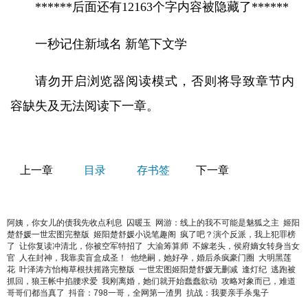
******后面还有12163个字内容被隐藏了******
一秒记住新域名 新笔下文学
请勿开启浏览器阅读模式，否则将导致章节内
容缺失及无法阅读下一章。
上一章
目录
存书签
下一章
阿姨，你女儿的债我先收点利息
囚暖玉
网游：线上的我不可能是魅狐之主
姬阳
楚舒媛一世宏图完整版
姬阳楚舒媛小说笔趣阁
疯了吧？演个反派，我上犯罪榜
了
让你复读冲清北，你被空军特招了
大渝筹算师
不嫁老头，侯府嫡女转身当女
官
人在封神，我靠卖盲盒成圣！
他绝嗣，她好孕，婚后杀疯豪门圈
大明黑莲
花
叶泽涛方怡梅草根扶摇路完整版
一世宏图姬阳楚舒媛无删减
逢灯纪
逃跑被
抓回，狼王帐中掐腰求爱
我刚离婚，她们就开始蠢蠢欲动
攻略对象而已，难道
哥哥们都当真了
抖音：798一哥，全网第一渣男
抗战：我要亲手杀鬼子