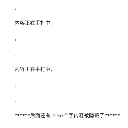
。
内容正在手打中。
。
。
内容正在手打中。
。
。
******后面还有12163个字内容被隐藏了******